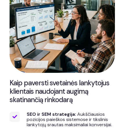
Kaip paversti svetainės lankytojus
klientais naudojant augimą
skatinančią rinkodarą
SEO ir SEM strategija:
Aukščiausios
pozicijos paieškos sistemose ir tikslinis
lankytojų srautas maksimaliai konversijai.